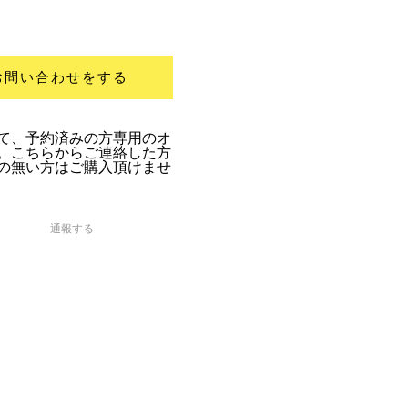
お問い合わせをする
て、予約済みの方専用のオ
。こちらからご連絡した方
の無い方はご購入頂けませ
通報する