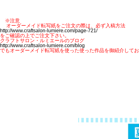
※注意
オーダーメイド転写紙をご注文の際は、必ず入稿方法
http://www.craftsalon-lumiere.com/page-721/
をご確認の上でご注文下さい。
クラフトサロン・ルミエールのブログ
http://www.craftsalon-lumiere.com/blog
でもオーダーメイド転写紙を使った使った作品を御紹介してお