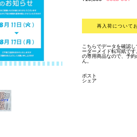
再入荷について
こちらでデータを確認し
ーダーメイド転写紙です
の専用商品なので、予約
ん。
ポスト
シェア