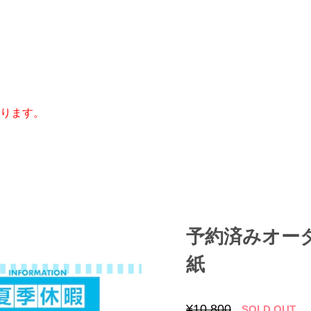
ります。
予約済みオー
紙
¥10,800
SOLD OUT